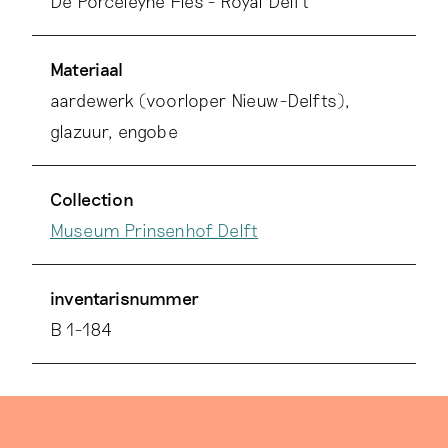
De Porceleyne Fles - Royal Delft
Materiaal
aardewerk (voorloper Nieuw-Delfts),
glazuur, engobe
Collection
Museum Prinsenhof Delft
inventarisnummer
B 1-184