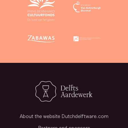
About the website Dutchdelftware.com
Partners and sponsors