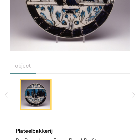
object
Plateelbakkerij