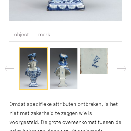
object
merk
Omdat specifieke attributen ontbreken, is het
niet met zekerheid te zeggen wie is
voorgesteld. De grote overeenkomst tussen de
helm bekroond door een uitwaaierende