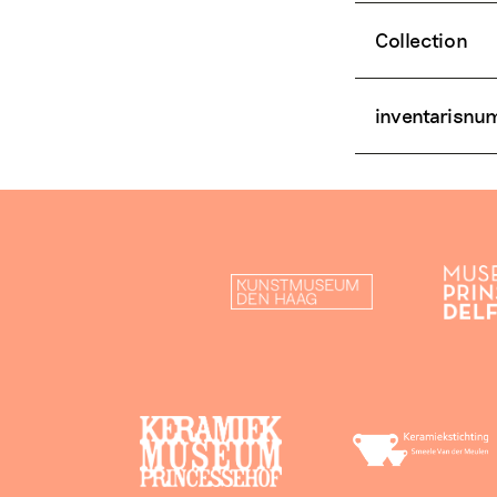
Collection
inventarisn