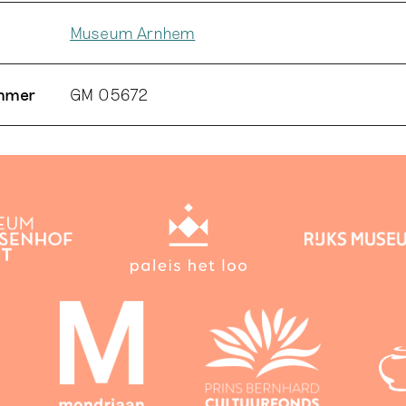
Museum Arnhem
ummer
GM 05672