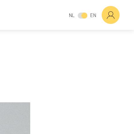
NL
EN