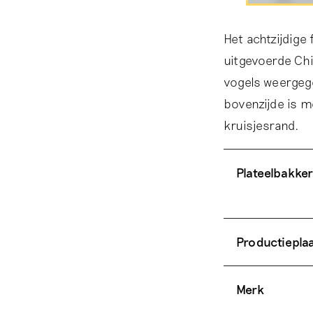
Het achtzijdige
uitgevoerde Chi
vogels weergeg
bovenzijde is 
kruisjesrand.
Plateelbakker
Productiepla
Merk