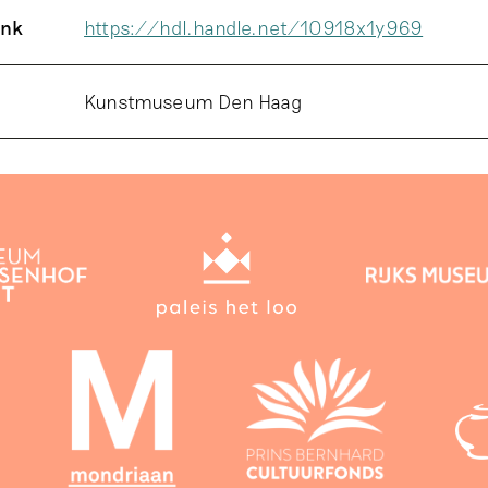
ink
https://hdl.handle.net/10918x1y969
Kunstmuseum Den Haag