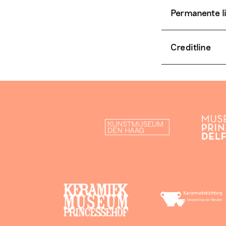
Permanente l
Creditline