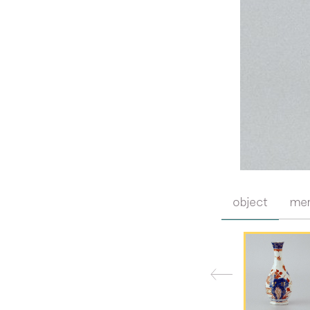
object
me