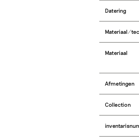
Datering
Materiaal/te
Materiaal
Afmetingen
Collection
inventarisn