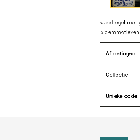
wandtegel met g
bloemmotieven,
Afmetingen
Collectie
Unieke code