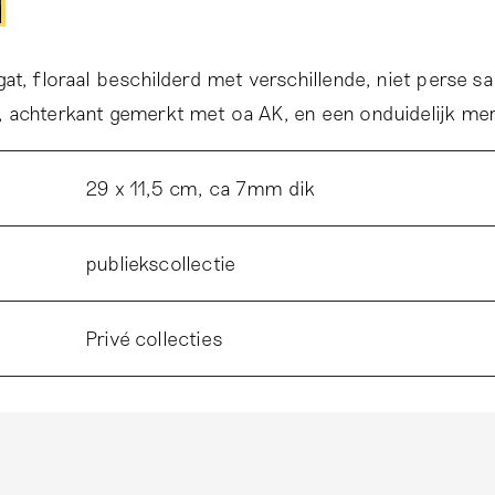
at, floraal beschilderd met verschillende, niet perse
 achterkant gemerkt met oa AK, en een onduidelijk me
29 x 11,5 cm, ca 7mm dik
publiekscollectie
Privé collecties