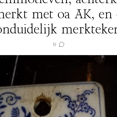
erkt met oa AK, en
onduidelijk merkteke
0