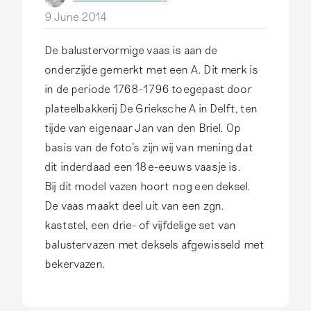
9 June 2014
De balustervormige vaas is aan de
onderzijde gemerkt met een A. Dit merk is
in de periode 1768-1796 toegepast door
plateelbakkerij De Grieksche A in Delft, ten
tijde van eigenaar Jan van den Briel. Op
basis van de foto's zijn wij van mening dat
dit inderdaad een 18e-eeuws vaasje is.
Bij dit model vazen hoort nog een deksel.
De vaas maakt deel uit van een zgn.
kaststel, een drie- of vijfdelige set van
balustervazen met deksels afgewisseld met
bekervazen.