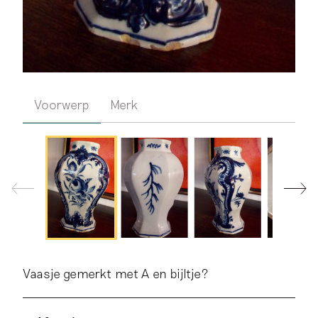
Voorwerp
Merk
Vaasje gemerkt met A en bijltje?