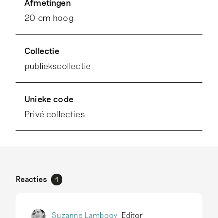
Afmetingen
20 cm hoog
Collectie
publiekscollectie
Unieke code
Privé collecties
Reacties
1
Suzanne Lambooy
Editor