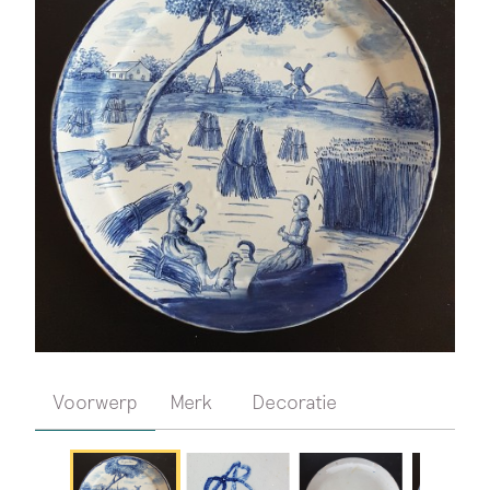
Voorwerp
Merk
Decoratie