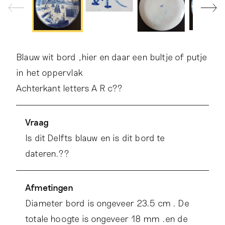
Blauw wit bord ,hier en daar een bultje of putje
in het oppervlak
Achterkant letters A R c??
Vraag
Is dit Delfts blauw en is dit bord te
dateren.??
Afmetingen
Diameter bord is ongeveer 23.5 cm . De
totale hoogte is ongeveer 18 mm .en de