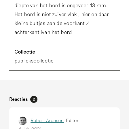
diepte van het bord is ongeveer 13 mm.
Het bord is niet zuiver vlak , hier en daar
kleine bultjes aan de voorkant /
achterkant ivan het bord
Collectie
publiekscollectie
Reacties
2
Robert Aronson
Editor
4 July 2021