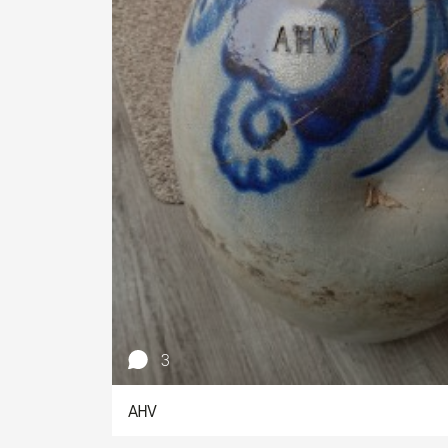
3
AHV