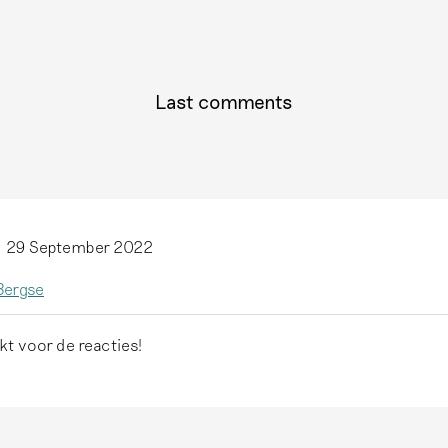
Last comments
29 September 2022
Bergse
t voor de reacties!