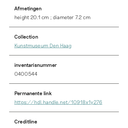
Afmetingen
height 20.1 cm ; diameter 7.2 cm
Collection
Kunstmuseum Den Haag
inventarisnummer
0400544
Permanente link
https://hdl.handle.net/10918x1y276
Creditline