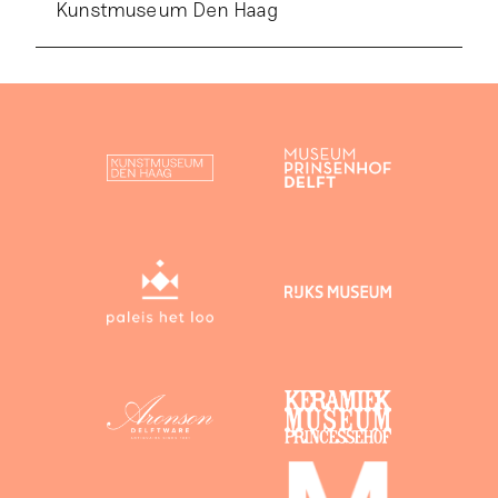
Kunstmuseum Den Haag