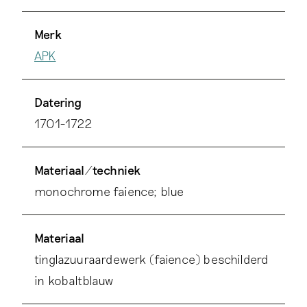
Merk
APK
Datering
1701-1722
Materiaal/techniek
monochrome faience; blue
Materiaal
tinglazuuraardewerk (faience) beschilderd
in kobaltblauw