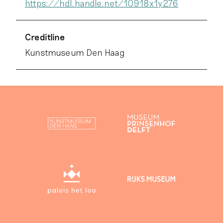
https://hdl.handle.net/10918x1y276
Creditline
Kunstmuseum Den Haag