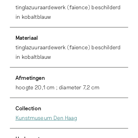
tinglazuuraardewerk (faience) beschilderd
in kobaltblauw
Materiaal
tinglazuuraardewerk (faience) beschilderd
in kobaltblauw
Afmetingen
hoogte 20,1 cm ; diameter 7,2 cm
Collection
Kunstmuseum Den Haag