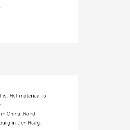
.
 is. Het materiaal is
e
 in China. Rond
burg in Den Haag.