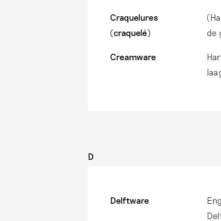
Craquelures
(Ha
(craquelé)
de 
Creamware
Har
laa
D
Delftware
Eng
Del