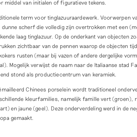
r middel van initialen of figuratieve tekens.
ditionele term voor tinglazuuraardewerk. Voorwerpen 
 dunne scherf die volledig zijn overtrokken met een (me
kende laag tinglazuur. Op de onderkant van objecten zoa
rukken zichtbaar van de pennen waarop de objecten tij
kokers rusten (maar bij vazen of andere dergelijke vorme
al). Mogelijk verwijst de naam naar de Italiaanse stad F
end stond als productiecentrum van keramiek.
mailleerd Chinees porselein wordt traditioneel onderve
schillende kleurfamilies, namelijk famille vert (groen), 
art) en jaune (geel). Deze onderverdeling werd in de n
opa gemaakt.