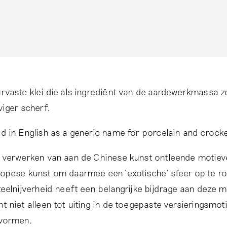
rvaste klei die als ingrediënt van de aardewerkmassa z
viger scherf.
d in English as a generic name for porcelain and crocke
 verwerken van aan de Chinese kunst ontleende motiev
opese kunst om daarmee een ‘exotische’ sfeer op te ro
teelnijverheid heeft een belangrijke bijdrage aan deze m
t niet alleen tot uiting in de toegepaste versieringsmo
vormen.