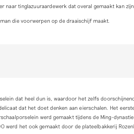
ter naar tinglazuuraardewerk dat overal gemaakt kan zijn
man die voorwerpen op de draaischijf maakt.
selein dat heel dun is, waardoor het zelfs doorschijnend
delicaat dat het doet denken aan eierschalen. Het eerst
rschaalporselein werd gemaakt tijdens de Ming-dynastie
0 werd het ook gemaakt door de plateelbakkerij Rozen