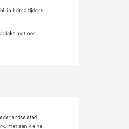
il in krimp tijdens
 bedekt met een
Nederlandse stad
erk, met een kleine