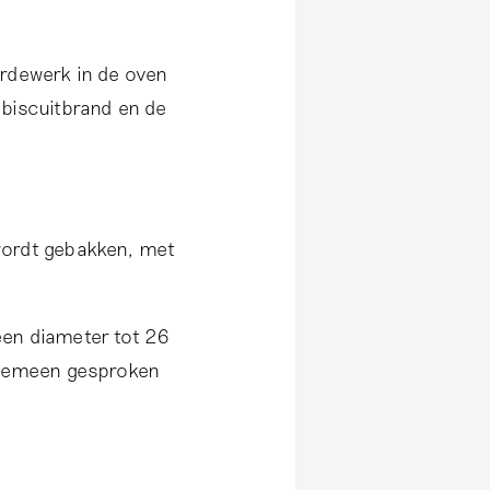
ardewerk in de oven
biscuitbrand en de
wordt gebakken, met
een diameter tot 26
algemeen gesproken