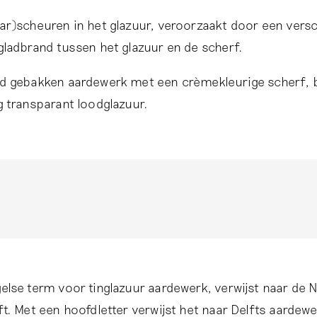
ar)scheuren in het glazuur, veroorzaakt door een versch
gladbrand tussen het glazuur en de scherf.
d gebakken aardewerk met een crèmekleurige scherf,
g transparant loodglazuur.
else term voor tinglazuur aardewerk, verwijst naar de 
ft. Met een hoofdletter verwijst het naar Delfts aardew