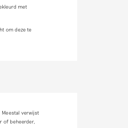
gekleurd met
cht om deze te
. Meestal verwijst
r of beheerder,