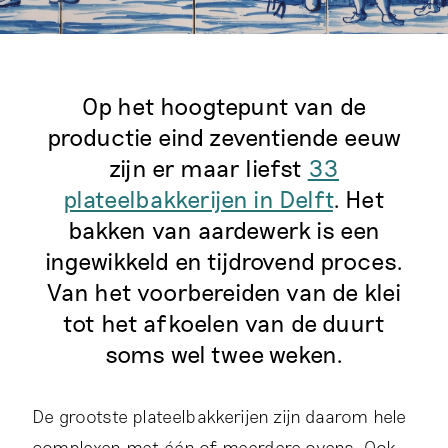
Op het hoogtepunt van de
productie eind zeventiende eeuw
zijn er maar liefst
33
plateelbakkerijen in Delft
. Het
bakken van aardewerk is een
ingewikkeld en tijdrovend proces.
Van het voorbereiden van de klei
tot het afkoelen van de duurt
soms wel twee weken.
De grootste plateelbakkerijen zijn daarom hele
complexen met één of meerdere ovens. Ook