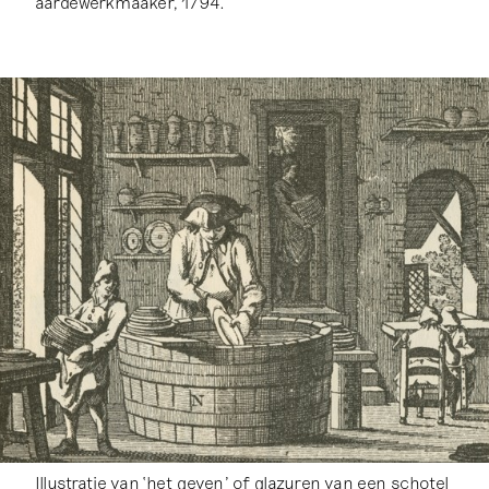
aardewerkmaaker, 1794.
Illustratie van ‘het geven’ of glazuren van een schotel