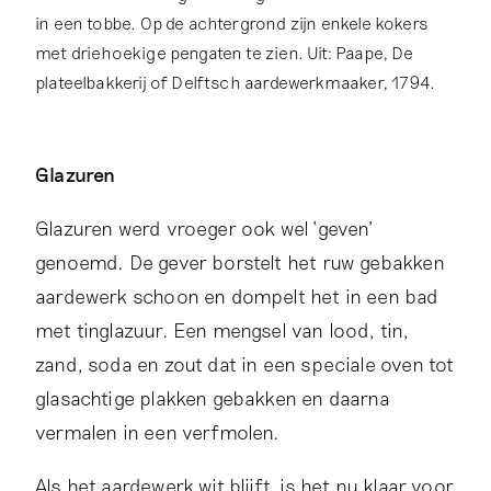
in een tobbe. Op de achtergrond zijn enkele kokers
met driehoekige pengaten te zien. Uit: Paape, De
plateelbakkerij of Delftsch aardewerkmaaker, 1794.
Glazuren
Glazuren werd vroeger ook wel ‘geven’
genoemd. De gever borstelt het ruw gebakken
aardewerk schoon en dompelt het in een bad
met tinglazuur. Een mengsel van lood, tin,
zand, soda en zout dat in een speciale oven tot
glasachtige plakken gebakken en daarna
vermalen in een verfmolen.
Als het aardewerk wit blijft, is het nu klaar voor