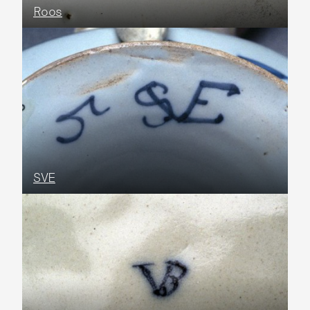
Roos
SVE