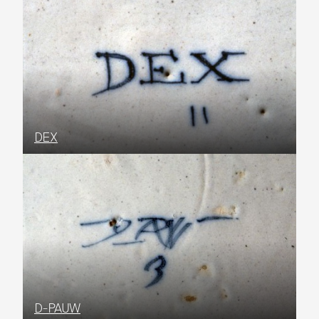
DEX
D-PAUW