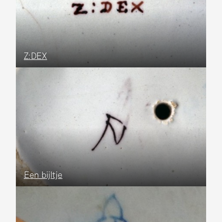
Z:DEX
Een bijltje