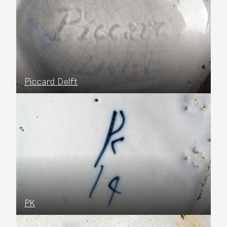
Piccard Delft
PK