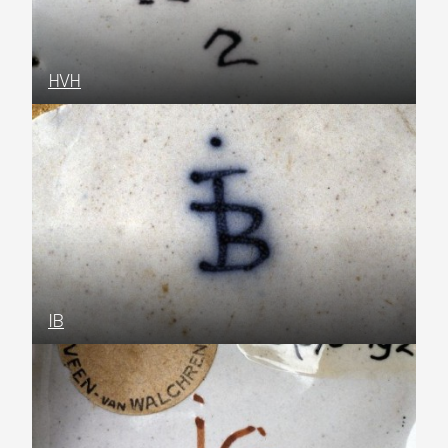
HVH
IB