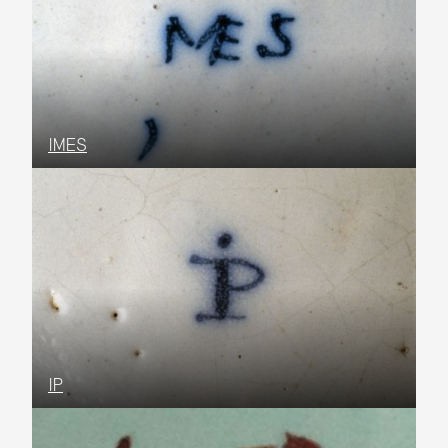
IMES
IP