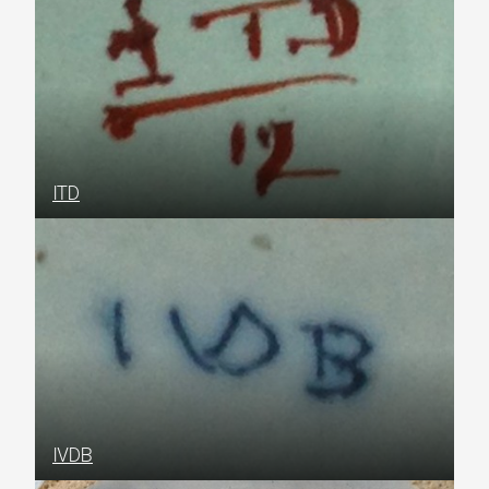
ITD
IVDB