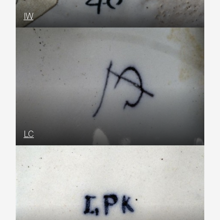
IW
LC