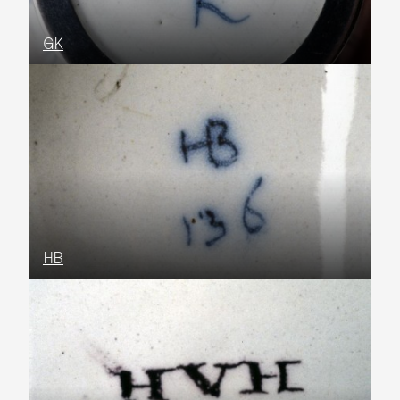
GK
HB