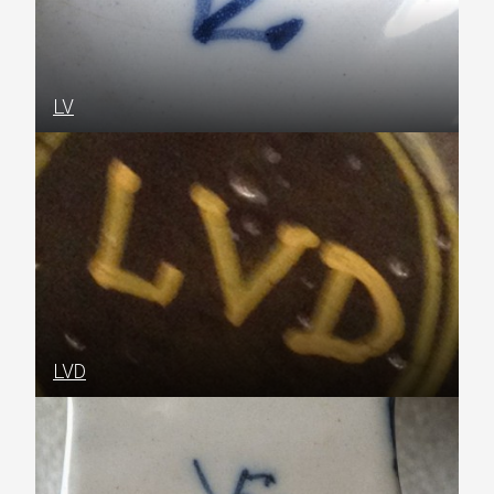
LV
LVD