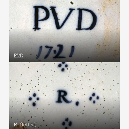
PVD
R. (letter)