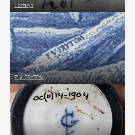
Fortuyn
F.V.FRYTOM