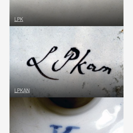
LPK
LPKAN