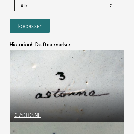
Historisch Delftse merken
3 ASTONNE