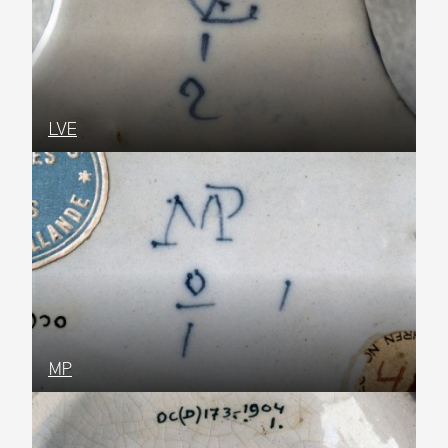
LVE
MP