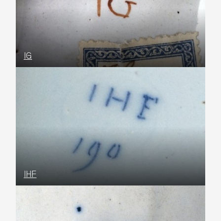
IG
IHF