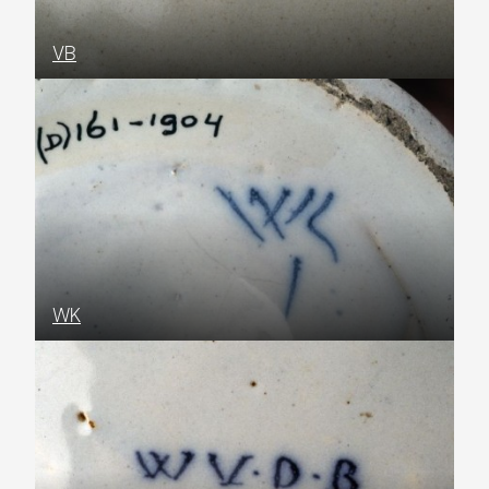
VB
WK