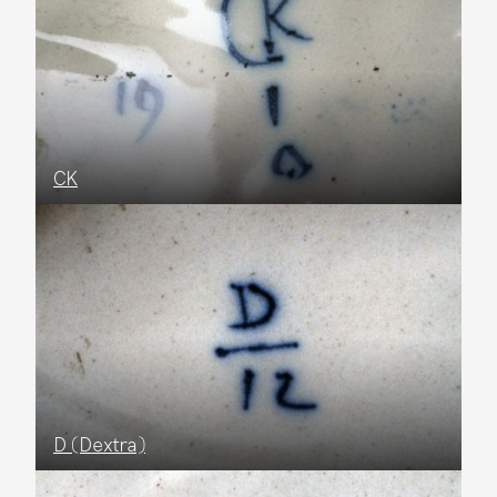
CK
D (Dextra)