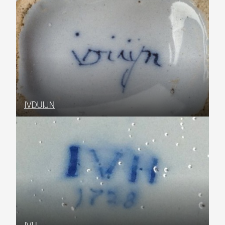
IVDUIJN
IVH