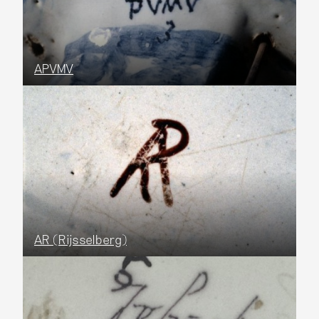
APVMV
AR (Rijsselberg)