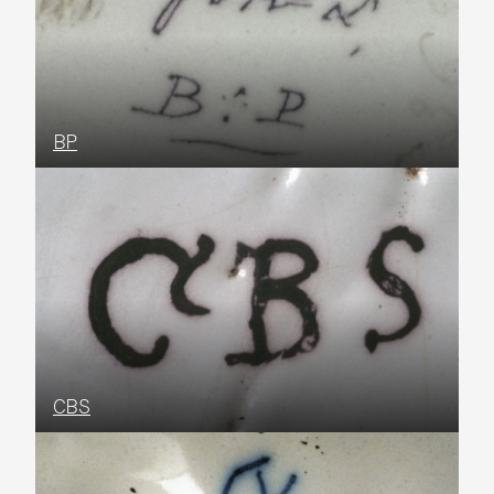
BP
CBS