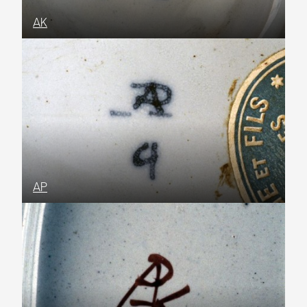
AK
AP