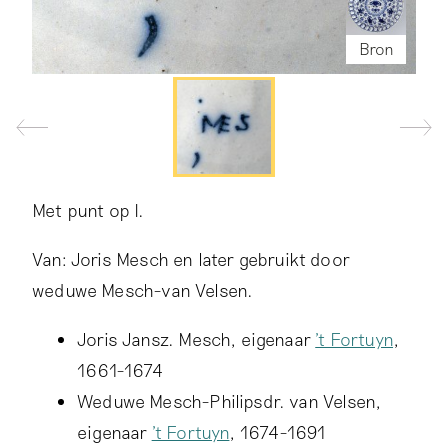
Bron
Met punt op I.
Van: Joris Mesch en later gebruikt door
weduwe Mesch-van Velsen.
Joris Jansz. Mesch, eigenaar
't Fortuyn
,
1661-1674
Weduwe Mesch-Philipsdr. van Velsen,
eigenaar
't Fortuyn
, 1674-1691