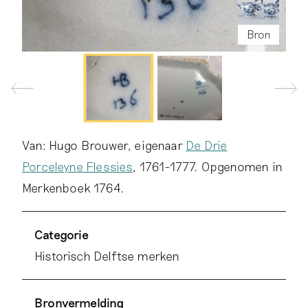
Bron
Bron
Van: Hugo Brouwer, eigenaar
De Drie
Porceleyne Flessies
, 1761-1777. Opgenomen in
Merkenboek 1764.
Categorie
Historisch Delftse merken
Bronvermelding