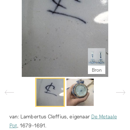
Bron
Bron
van: Lambertus Cleffius, eigenaar
De Metaale
Pot
, 1679-1691.