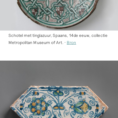
Schotel met tinglazuur, Spaans, 14de eeuw, collectie
Metropolitan Museum of Art. •
Bron