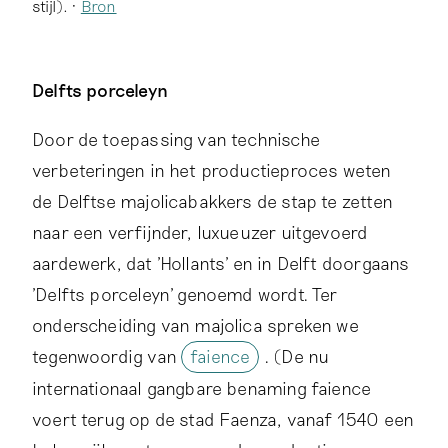
stijl). •
Bron
Delfts porceleyn
Door de toepassing van technische
verbeteringen in het productieproces weten
de Delftse majolicabakkers de stap te zetten
naar een verfijnder, luxueuzer uitgevoerd
aardewerk, dat 'Hollants' en in Delft doorgaans
'Delfts porceleyn' genoemd wordt. Ter
onderscheiding van majolica spreken we
tegenwoordig van
faience
. (De nu
internationaal gangbare benaming faience
voert terug op de stad Faenza, vanaf 1540 een