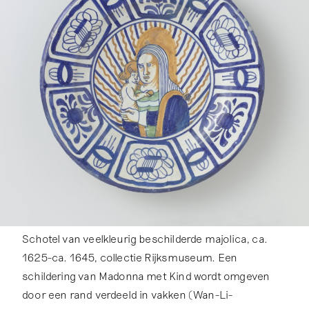
Schotel van veelkleurig beschilderde majolica, ca.
1625-ca. 1645, collectie Rijksmuseum. Een
schildering van Madonna met Kind wordt omgeven
door een rand verdeeld in vakken (Wan-Li-