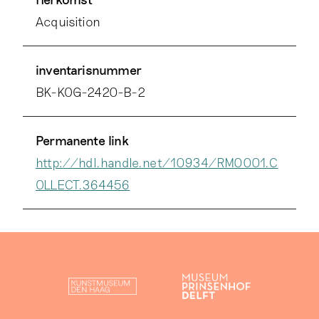
Acquisition
inventarisnummer
BK-KOG-2420-B-2
Permanente link
http://hdl.handle.net/10934/RM0001.C
OLLECT.364456