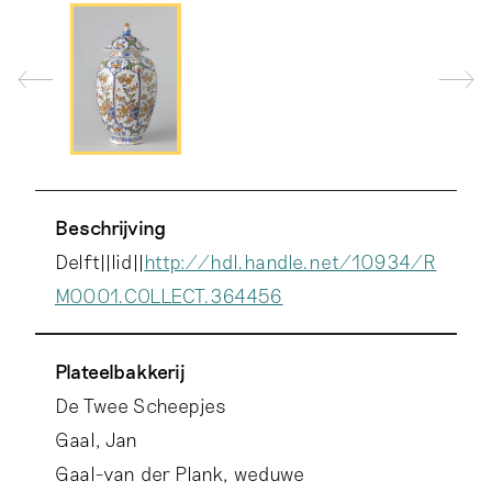
Beschrijving
Delft||lid||
http://hdl.handle.net/10934/R
M0001.COLLECT.364456
Plateelbakkerij
De Twee Scheepjes
Gaal, Jan
Gaal-van der Plank, weduwe