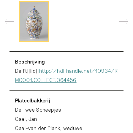
Beschrijving
Delft||lid||
http://hdl.handle.net/10934/R
M0001.COLLECT.364456
Plateelbakkerij
De Twee Scheepjes
Gaal, Jan
Gaal-van der Plank, weduwe