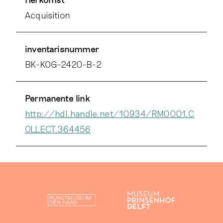
Acquisition
inventarisnummer
BK-KOG-2420-B-2
Permanente link
http://hdl.handle.net/10934/RM0001.C
OLLECT.364456