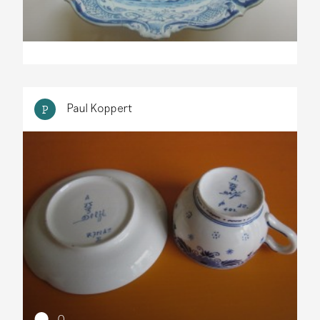
Paul Koppert
P
0