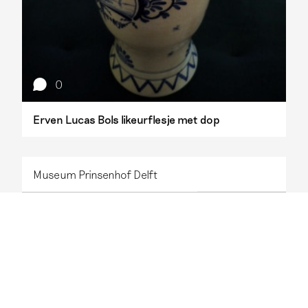
0
Erven Lucas Bols likeurflesje met dop
Museum Prinsenhof Delft