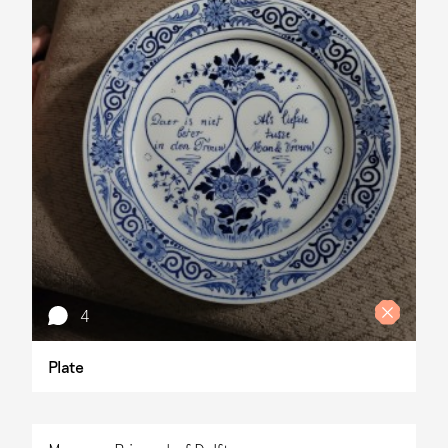
4
Plate