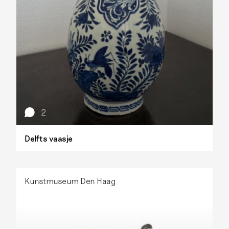
2
Delfts vaasje
Kunstmuseum Den Haag