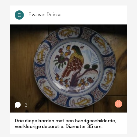
Eva van Deinse
E
3
Drie diepe borden met een handgeschilderde,
veelkleurige decoratie. Diameter 35 cm.