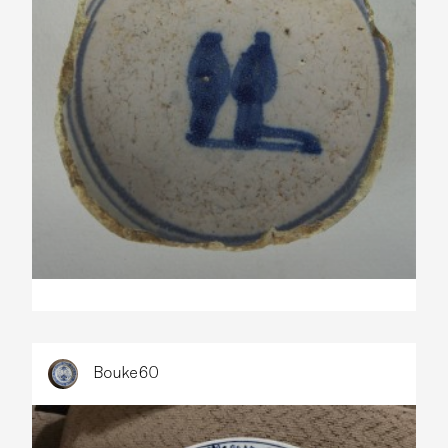
Bouke60