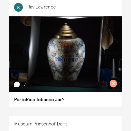
Ray Lawrence
R
7
PortoRico Tobacco Jar?
Museum Prinsenhof Delft