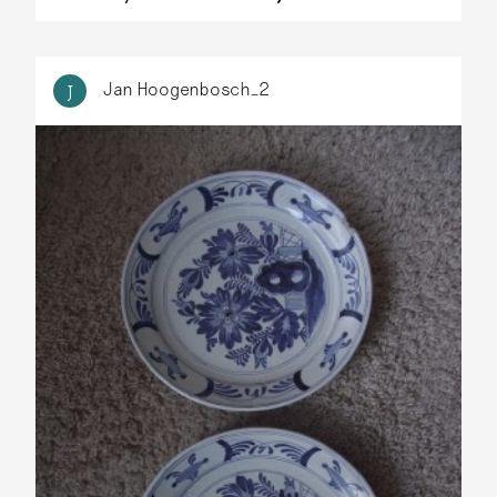
Jan Hoogenbosch_2
J