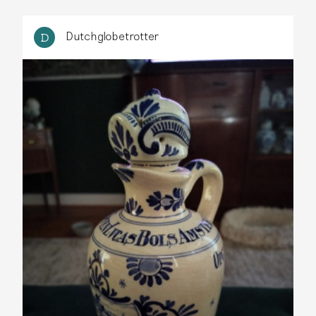
Dutchglobetrotter
D