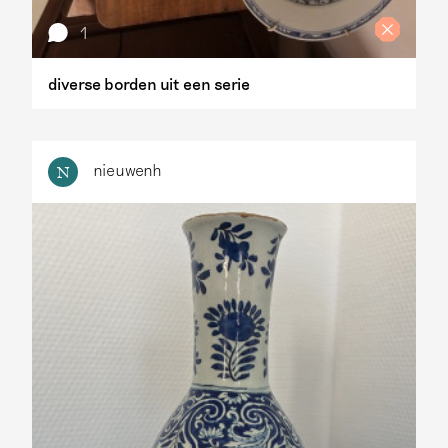
1
diverse borden uit een serie
nieuwenh
N