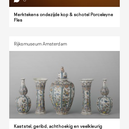
Merktekens ondezijde kop & schotel Porceleyne
Fles
Rijksmuseum Amsterdam
Kaststel, geribd, achthoekig en veelkleurig