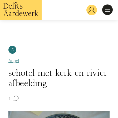
Skip
to
Hoofdnavigatie
main
content
Discover
Recognize
A
Angel
Explore
schotel met kerk en rivier
afbeelding
Learn
1