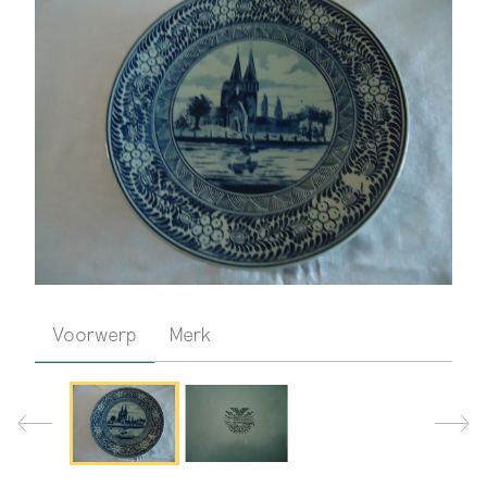
Voorwerp
Merk