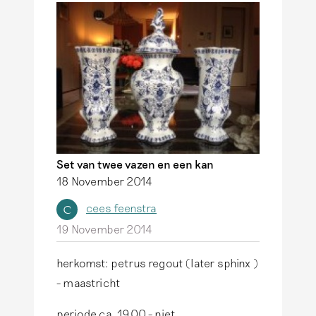
Set van twee vazen en een kan
18 November 2014
cees feenstra
C
19 November 2014
herkomst: petrus regout (later sphinx )
- maastricht
periode ca. 1900 - niet