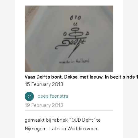
Vaas Delfts bont. Deksel met leeuw. In bezit sinds 
15 February 2013
cees feenstra
C
19 February 2013
gemaakt bij fabriek "OUD Delft"te
Nijmegen - Later in Waddinxveen