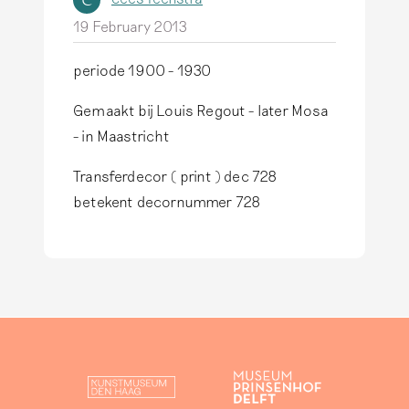
C
19 February 2013
periode 1900 - 1930
Gemaakt bij Louis Regout - later Mosa
- in Maastricht
Transferdecor ( print ) dec 728
betekent decornummer 728