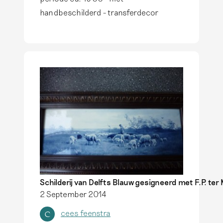
handbeschilderd - transferdecor
Schilderij van Delfts Blauw gesigneerd met F.P. ter
2 September 2014
cees feenstra
C