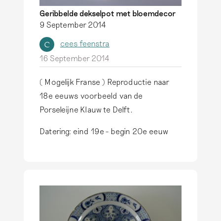
Geribbelde dekselpot met bloemdecor
9 September 2014
cees feenstra
C
16 September 2014
( Mogelijk Franse ) Reproductie naar
18e eeuws voorbeeld van de
Porseleijne Klauw te Delft.
Datering: eind 19e - begin 20e eeuw