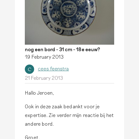
nog een bord - 31 cm - 18e eeuw?
19 February 2013
cees feenstra
C
21 February 2013
Hallo Jeroen,
Ook in deze zaak bedankt voor je
expertise. Zie verder mijn reactie bij het
andere bord.
Groet,