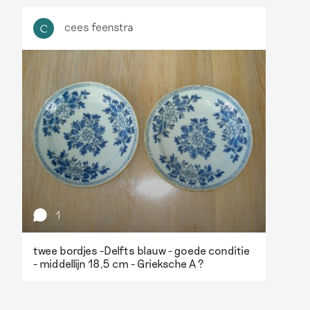
cees feenstra
C
1
twee bordjes -Delfts blauw - goede conditie
- middellijn 18,5 cm - Grieksche A ?