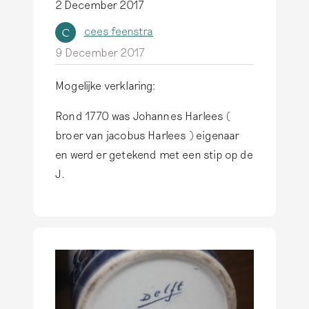
2 December 2017
cees feenstra
C
9 December 2017
Mogelijke verklaring:
Rond 1770 was Johannes Harlees (
broer van jacobus Harlees ) eigenaar
en werd er getekend met een stip op de
J.