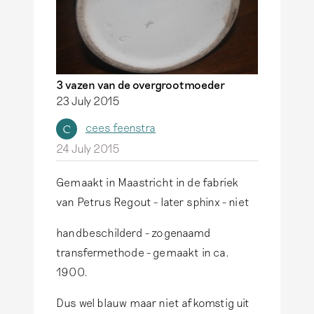
3 vazen van de overgrootmoeder
23 July 2015
cees feenstra
C
24 July 2015
Gemaakt in Maastricht in de fabriek
van Petrus Regout - later sphinx - niet
handbeschilderd - zogenaamd
transfermethode - gemaakt in ca.
1900.
Dus wel blauw maar niet afkomstig uit