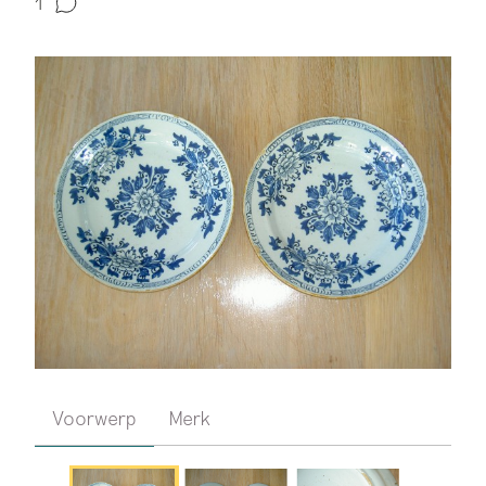
1
Voorwerp
Merk