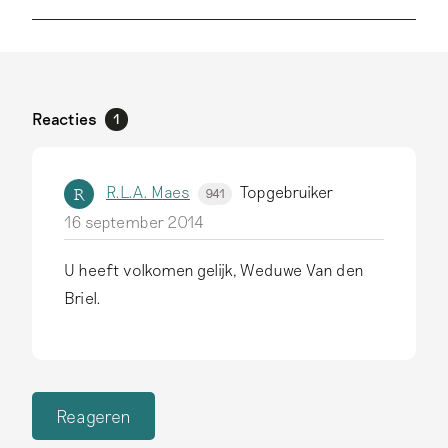
Reacties
1
R.L.A. Maes
Topgebruiker
R
941
16 september 2014
U heeft volkomen gelijk, Weduwe Van den
Briel.
Reageren