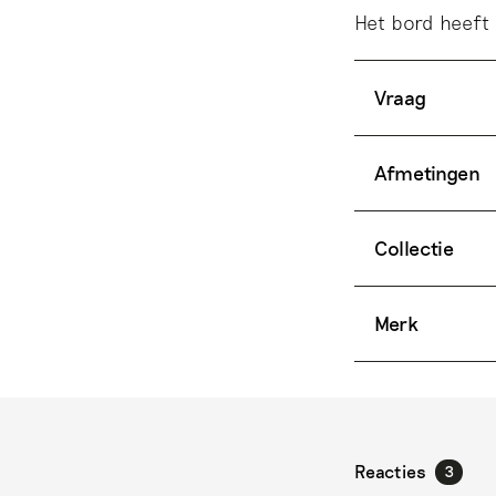
Het bord heeft 
Vraag
Afmetingen
Collectie
Merk
Reacties
3