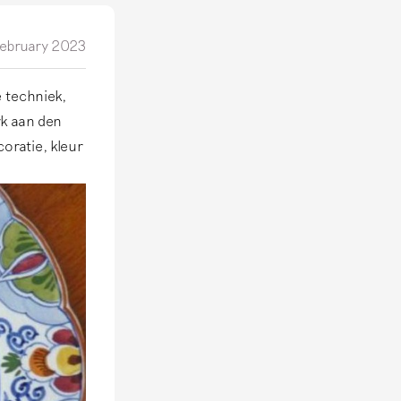
ebruary 2023
e techniek,
rk aan den
oratie, kleur