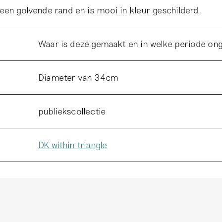
een golvende rand en is mooi in kleur geschilderd.
Waar is deze gemaakt en in welke periode on
Diameter van 34cm
publiekscollectie
DK within triangle