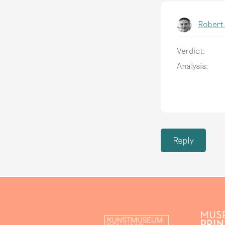
Robert
Verdict:
Analysis:
Reply