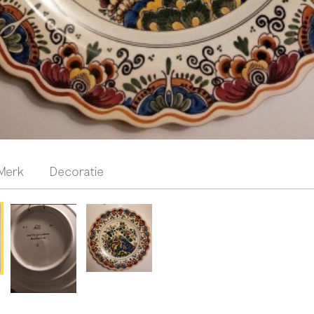
Merk
Decoratie