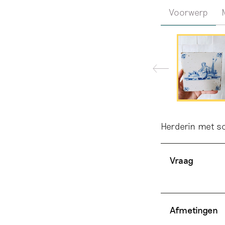
Voorwerp
Herderin met s
Vraag
Afmetingen