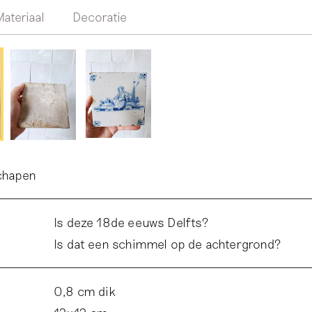
Materiaal
Decoratie
chapen
Is deze 18de eeuws Delfts?
Is dat een schimmel op de achtergrond?
0,8 cm dik