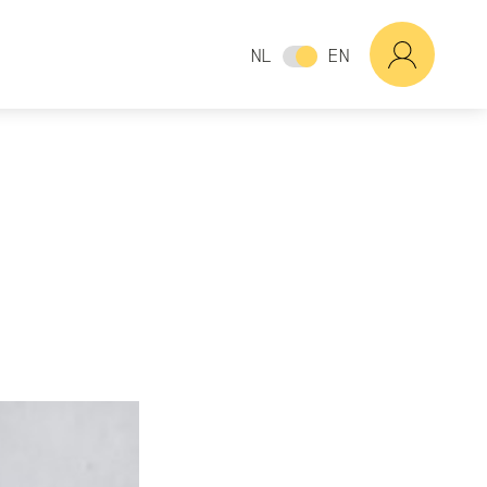
NL
EN
?