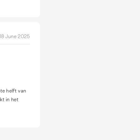
18 June 2025
to make it
vered with
 is hand-
are.
Read
 some extra
te helft van
kt in het