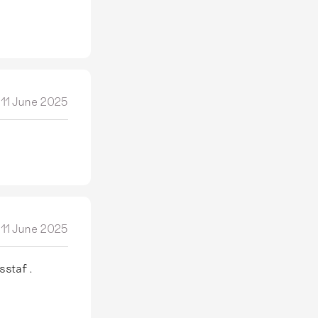
11 June 2025
11 June 2025
sstaf .