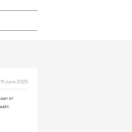
11 June 2025
aan er
aakt.