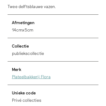
Twee delftsblauwe vazen.
Afmetingen
14cmx5cm
Collectie
publiekscollectie
Merk
Plateelbakkerij Flora
Unieke code
Privé collecties