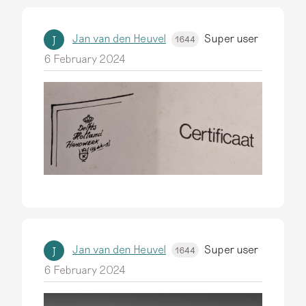
l
164
Jan van den Heuvel
Super user
4
J
1644
6 February 2024
Jan van den Heuvel
Super user
J
1644
6 February 2024