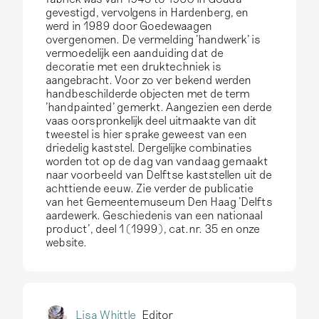
gevestigd, vervolgens in Hardenberg, en
werd in 1989 door Goedewaagen
overgenomen. De vermelding 'handwerk' is
vermoedelijk een aanduiding dat de
decoratie met een druktechniek is
aangebracht. Voor zo ver bekend werden
handbeschilderde objecten met de term
'handpainted' gemerkt. Aangezien een derde
vaas oorspronkelijk deel uitmaakte van dit
tweestel is hier sprake geweest van een
driedelig kaststel. Dergelijke combinaties
worden tot op de dag van vandaag gemaakt
naar voorbeeld van Delftse kaststellen uit de
achttiende eeuw. Zie verder de publicatie
van het Gemeentemuseum Den Haag 'Delfts
aardewerk. Geschiedenis van een nationaal
product', deel 1 (1999), cat.nr. 35 en onze
website.
Lisa Whittle
Editor