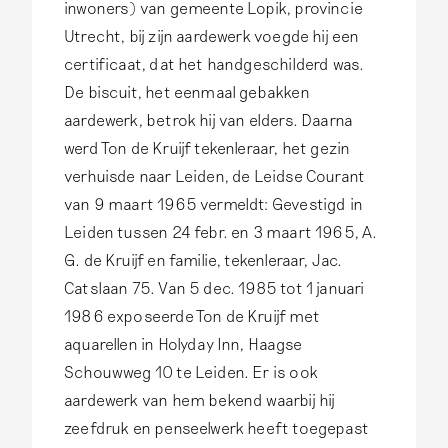
inwoners) van gemeente Lopik, provincie
Utrecht, bij zijn aardewerk voegde hij een
certificaat, dat het handgeschilderd was.
De biscuit, het eenmaal gebakken
aardewerk, betrok hij van elders. Daarna
werd Ton de Kruijf tekenleraar, het gezin
verhuisde naar Leiden, de Leidse Courant
van 9 maart 1965 vermeldt: Gevestigd in
Leiden tussen 24 febr. en 3 maart 1965, A.
G. de Kruijf en familie, tekenleraar, Jac.
Catslaan 75. Van 5 dec. 1985 tot 1 januari
1986 exposeerde Ton de Kruijf met
aquarellen in Holyday Inn, Haagse
Schouwweg 10 te Leiden. Er is ook
aardewerk van hem bekend waarbij hij
zeefdruk en penseelwerk heeft toegepast