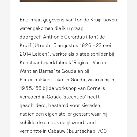
Er zijn wat gegevens van Ton de Kruijf boven
water gekomen die ik u graag
doorgeef. Anthonie Gerardus (Ton) de
Kruijf (Utrecht 5 augustus 1926 – 23 mei
2014 Leiden), werkte als plateelschilder bij
Kunstaardewerkfabriek ’Regina – Van der
Want en Barras’ te Gouda en bij
Plateelbakkerij ’Tiko’ in Gouda, waarna hij in
1955/56 bij de workshop van Cornelis
Verwoerd in Gouda ’steentjes’ heeft
geschilderd, bestemd voor sieraden,
nadien een eigen atelier gestart waar hij
schilderde en ook de glazuurbrand
verrichtte in Cabauw (buurtschap, 700