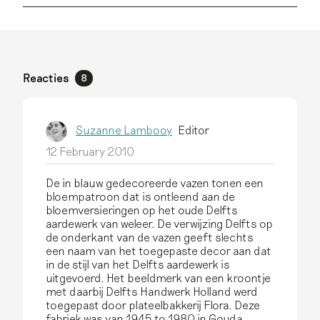
Reacties
8
Suzanne Lambooy
Editor
12 February 2010
De in blauw gedecoreerde vazen tonen een
bloempatroon dat is ontleend aan de
bloemversieringen op het oude Delfts
aardewerk van weleer. De verwijzing Delfts op
de onderkant van de vazen geeft slechts
een naam van het toegepaste decor aan dat
in de stijl van het Delfts aardewerk is
uitgevoerd. Het beeldmerk van een kroontje
met daarbij Delfts Handwerk Holland werd
toegepast door plateelbakkerij Flora. Deze
fabriek was van 1945 to 1980 in Gouda