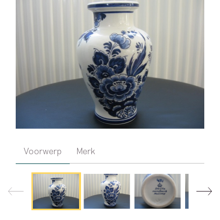
Voorwerp
Merk