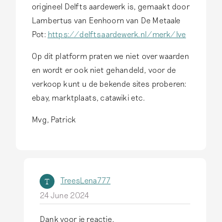
origineel Delfts aardewerk is, gemaakt door
Lambertus van Eenhoorn van De Metaale
Pot:
https://delftsaardewerk.nl/merk/lve
Op dit platform praten we niet over waarden
en wordt er ook niet gehandeld, voor de
verkoop kunt u de bekende sites proberen:
ebay, marktplaats, catawiki etc.
Mvg, Patrick
TreesLena777
T
24 June 2024
Dank voor je reactie.