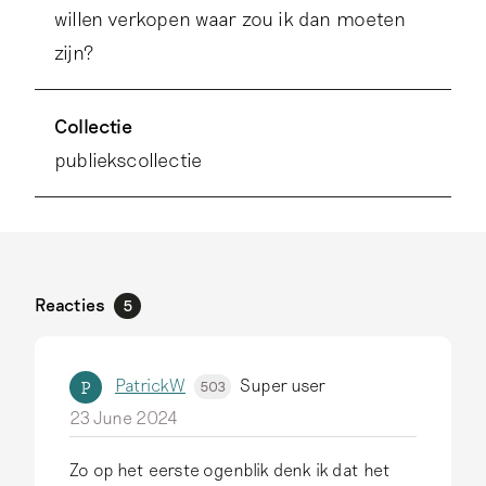
willen verkopen waar zou ik dan moeten
zijn?
Collectie
publiekscollectie
Reacties
5
PatrickW
Super user
P
503
23 June 2024
Zo op het eerste ogenblik denk ik dat het