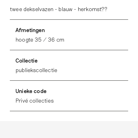
twee dekselvazen - blauw - herkomst??
Afmetingen
hoogte 35 / 36 cm
Collectie
publiekscollectie
Unieke code
Privé collecties