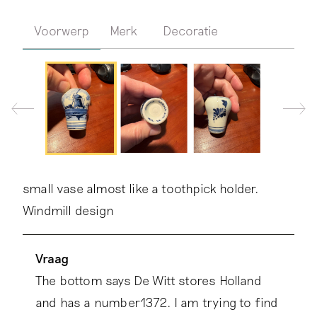
Voorwerp
Merk
Decoratie
small vase almost like a toothpick holder.
Windmill design
Vraag
The bottom says De Witt stores Holland
and has a number1372. I am trying to find