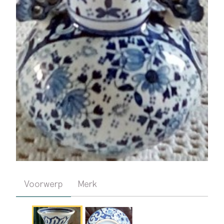
Voorwerp
Merk