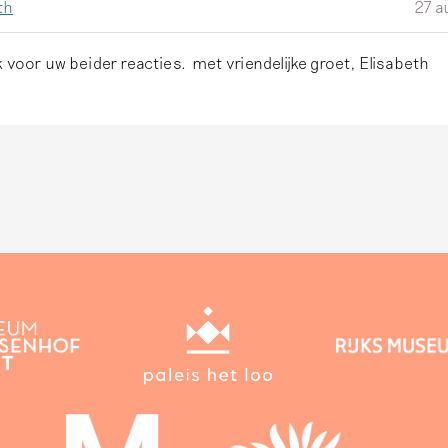
th
27 a
k voor uw beider reacties. met vriendelijke groet, Elisabeth