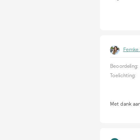
Femke 
Beoordeling:
Toelichting:
Met dank aan 