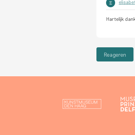
elisabe
E
Hartelijk dan
Reageren