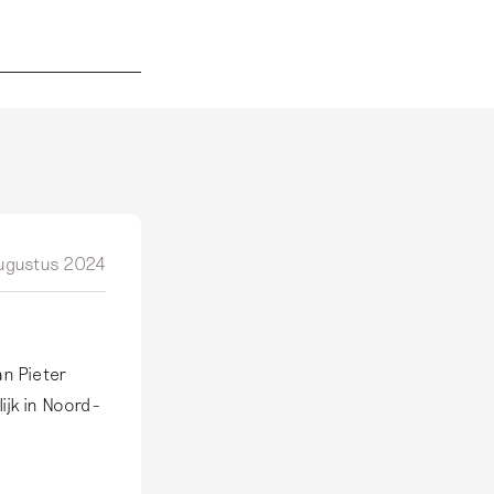
ugustus 2024
an Pieter
ijk in Noord-