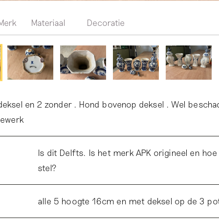
Merk
Materiaal
Decoratie
deksel en 2 zonder . Hond bovenop deksel . Wel bescha
rdewerk
Is dit Delfts. Is het merk APK origineel en hoe 
stel?
alle 5 hoogte 16cm en met deksel op de 3 p