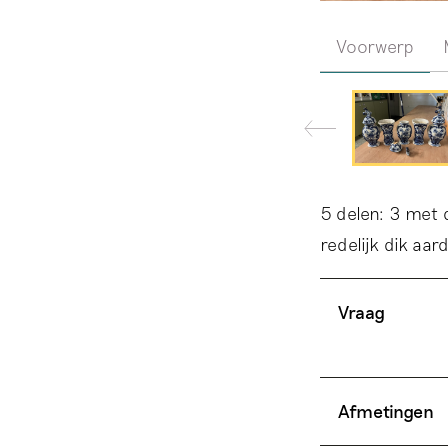
Voorwerp
5 delen: 3 met 
redelijk dik aa
Vraag
Afmetingen