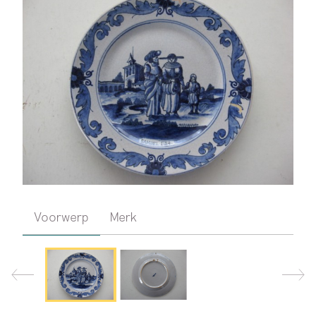
Voorwerp
Merk