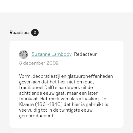
Reacties
2
Suzanne Lambooy
Redacteur
8 december 2009
Vorm, decoratiestijl en glazuuroneffenheden
geven aan dat het hier niet om oud,
traditioneel Delfts aardewerk uit de
achttiende eeuw gaat, maar een later
fabrikaat. Het merk van plateelbakkerij De
Klaauw (1661-1840) dat hier is gebruikt is
veelvuldig tot in de twintigste eeuw
gereproduceerd.