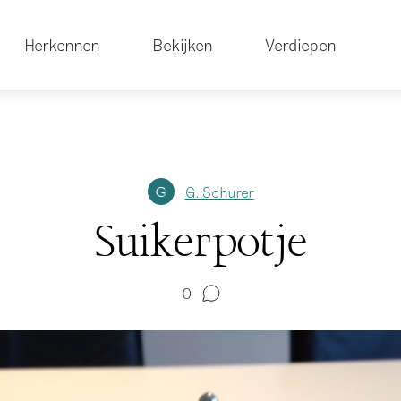
Herkennen
Bekijken
Verdiepen
G. Schurer
G
Suikerpotje
0