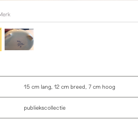
Merk
15 cm lang, 12 cm breed, 7 cm hoog
publiekscollectie