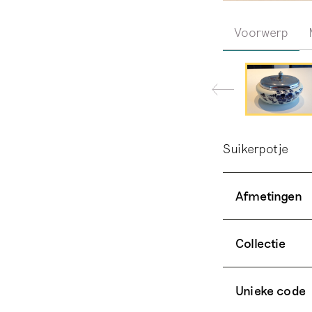
Voorwerp
Suikerpotje
Afmetingen
Collectie
Unieke code