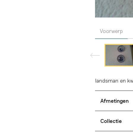
Voorwerp
landsman en k
Afmetingen
Collectie