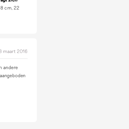
18 cm, 22
8 maart 2016
en andere
g aangeboden