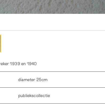
weker 1939 en 1940
diameter 25cm
publiekscollectie