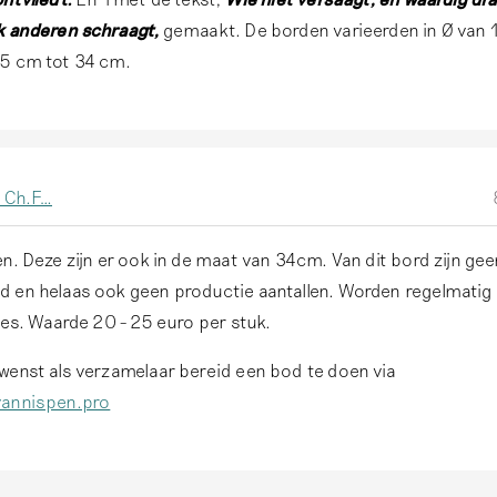
k anderen schraagt,
gemaakt. De borden varieerden in Ø van 
5 cm tot 34 cm.
. Ch.F…
n. Deze zijn er ook in de maat van 34cm. Van dit bord zijn ge
 en helaas ook geen productie aantallen. Worden regelmati
tes. Waarde 20 - 25 euro per stuk.
wenst als verzamelaar bereid een bod te doen via
vannispen.pro