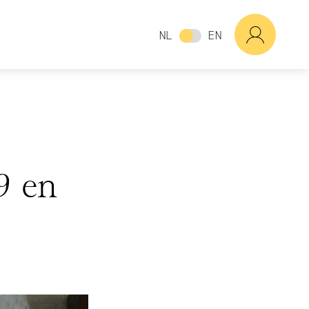
NL
EN
9 en