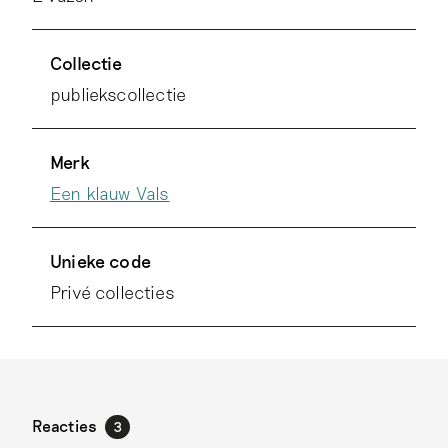
Collectie
publiekscollectie
Merk
Een klauw Vals
Unieke code
Privé collecties
Reacties
3