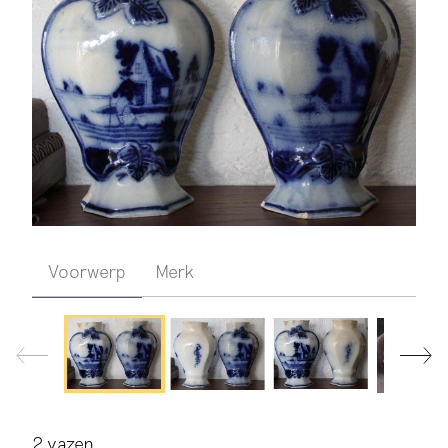
Voorwerp
Merk
2 vazen