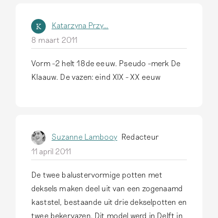
Katarzyna Przy…
K
8 maart 2011
Vorm -2 helt 18de eeuw. Pseudo -merk De
Klaauw. De vazen: eind XIX - XX eeuw
Suzanne Lambooy
Redacteur
11 april 2011
De twee balustervormige potten met
deksels maken deel uit van een zogenaamd
kaststel, bestaande uit drie dekselpotten en
twee bekervazen. Dit model werd in Delft in