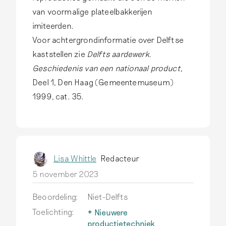
van voormalige plateelbakkerijen
imiteerden.
Voor achtergrondinformatie over Delftse
kaststellen zie
Delfts aardewerk.
Geschiedenis van een nationaal product,
Deel 1, Den Haag (Gemeentemuseum)
1999, cat. 35.
Lisa Whittle
Redacteur
5 november 2023
Beoordeling:
Niet-Delfts
Toelichting:
Nieuwere
productietechniek