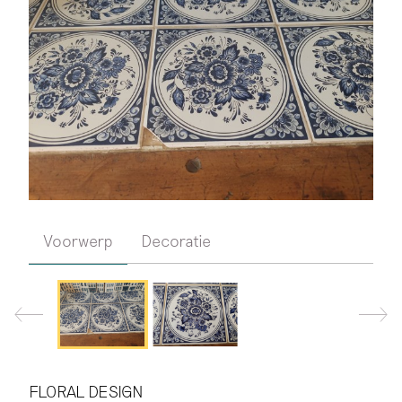
Voorwerp
Decoratie
FLORAL DESIGN