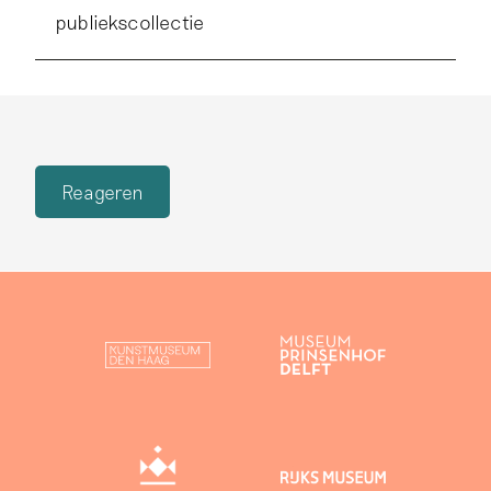
publiekscollectie
Reageren