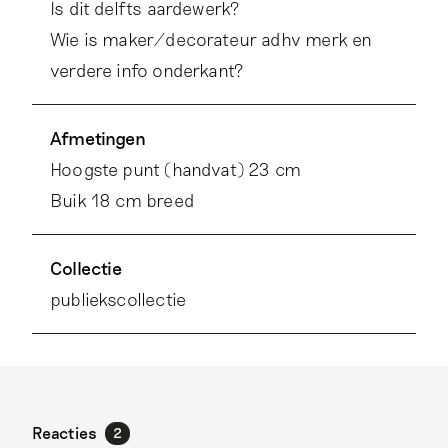
Is dit delfts aardewerk?
Wie is maker/decorateur adhv merk en
verdere info onderkant?
Afmetingen
Hoogste punt (handvat) 23 cm
Buik 18 cm breed
Collectie
publiekscollectie
Reacties
2