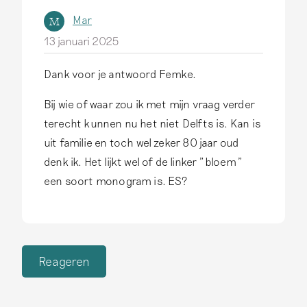
Mar
M
13 januari 2025
Dank voor je antwoord Femke.
Bij wie of waar zou ik met mijn vraag verder
terecht kunnen nu het niet Delfts is. Kan is
uit familie en toch wel zeker 80 jaar oud
denk ik. Het lijkt wel of de linker "bloem"
een soort monogram is. ES?
Reageren