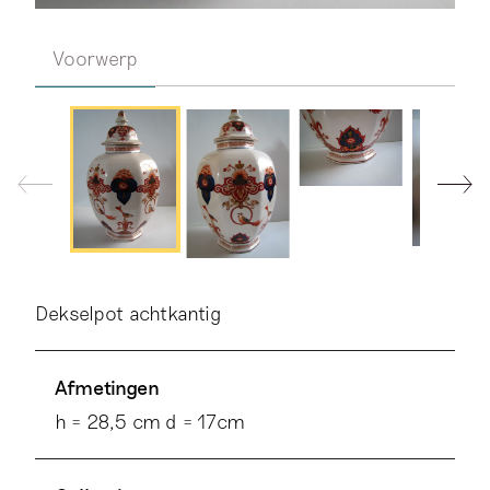
Voorwerp
Dekselpot achtkantig
Afmetingen
h = 28,5 cm d = 17cm