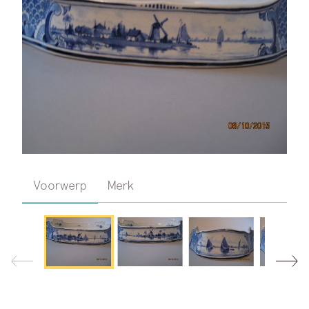
Voorwerp
Merk