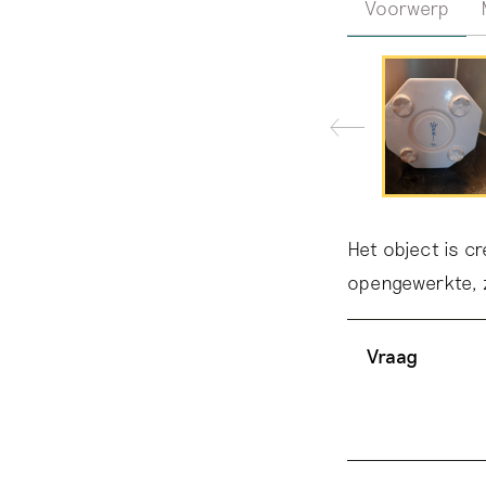
Voorwerp
Het object is c
opengewerkte, z
Vraag