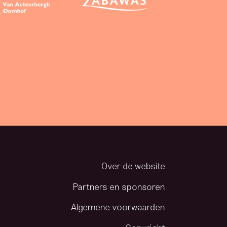
Over de website
Partners en sponsoren
Algemene voorwaarden