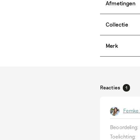
Afmetingen
Collectie
Merk
Reacties
1
Femke 
Beoordeling:
Toelichting: