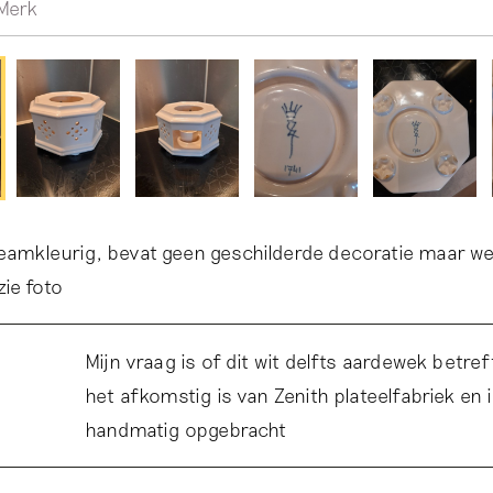
Merk
reamkleurig, bevat geen geschilderde decoratie maar we
ie foto
Mijn vraag is of dit wit delfts aardewek betref
het afkomstig is van Zenith plateelfabriek en in
handmatig opgebracht