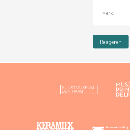
Merk:
Reageren