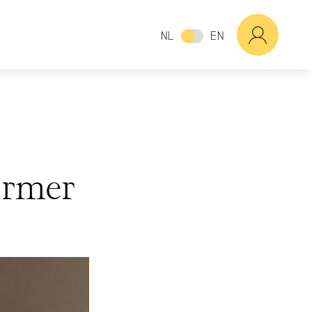
NL
EN
armer