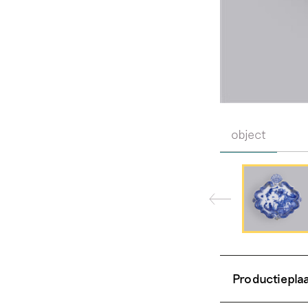
object
Productiepla