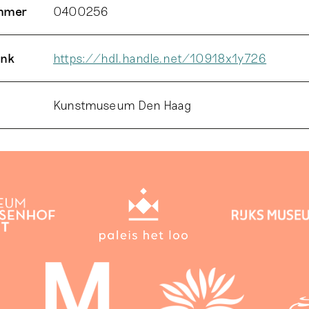
ummer
0400256
ink
https://hdl.handle.net/10918x1y726
Kunstmuseum Den Haag