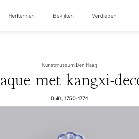
Herkennen
Bekijken
Verdiepen
Kunstmuseum Den Haag
laque met kangxi-dec
Delft, 1750-1774