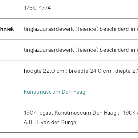
1750-1774
chniek
tinglazuuraardewerk (faience) beschilderd in
tinglazuuraardewerk (faience) beschilderd in
hoogte 22,0 cm ; breedte 24,0 cm ; diepte 2,
Kunstmuseum Den Haag
1904 legaat Kunstmuseum Den Haag ; -1904 c
A.H.H. van der Burgh