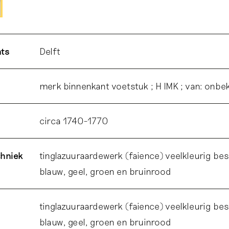
ats
Delft
merk binnenkant voetstuk ; H IMK ; van: onbe
circa 1740-1770
chniek
tinglazuuraardewerk (faience) veelkleurig bes
blauw, geel, groen en bruinrood
tinglazuuraardewerk (faience) veelkleurig bes
blauw, geel, groen en bruinrood