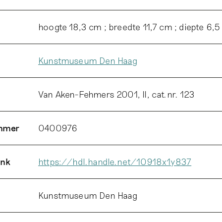
hoogte 18,3 cm ; breedte 11,7 cm ; diepte 6,
Kunstmuseum Den Haag
Van Aken-Fehmers 2001, II, cat.nr. 123
ummer
0400976
ink
https://hdl.handle.net/10918x1y837
Kunstmuseum Den Haag