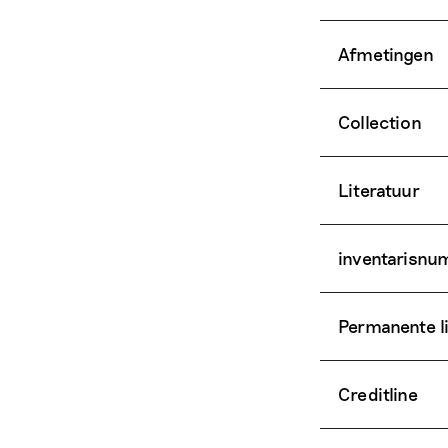
Afmetingen
Collection
Literatuur
inventarisn
Permanente l
Creditline