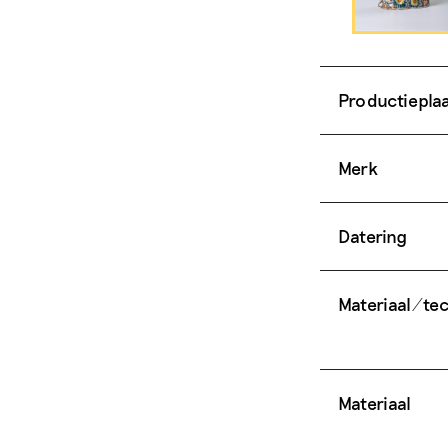
Productiepla
Merk
Datering
Materiaal/te
Materiaal