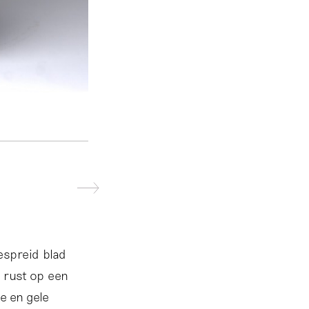
gespreid blad
 rust op een
e en gele