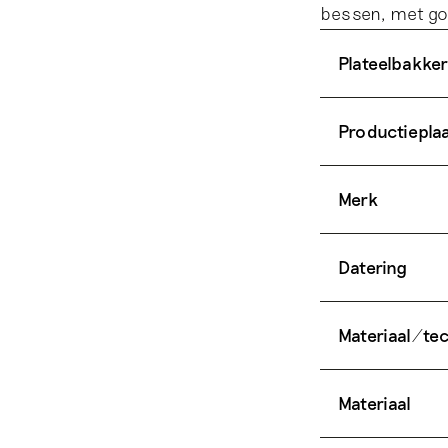
bessen, met go
Plateelbakker
Productiepla
Merk
Datering
Materiaal/te
Materiaal