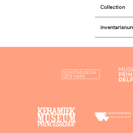
Collection
inventarisn