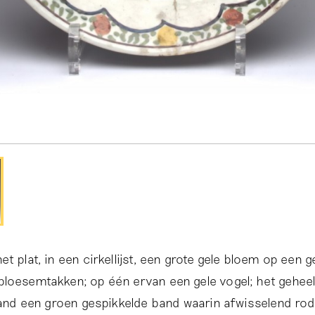
t plat, in een cirkellijst, een grote gele bloem op een 
loesemtakken; op één ervan een gele vogel; het geheel
 rand een groen gespikkelde band waarin afwisselend rod