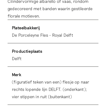
Cilindervormige albarello of vaas, rondom
gedecoreerd met banden waarin gestileerde
florale motieven.
Plateelbakkerij
De Porceleyne Fles - Royal Delft
Productieplaats
Delft
Merk
(figuratief teken van een) flesje op naar
rechts lopende lijn DELFT. (onderkant);
vier stippen in ruit (buitenkant)