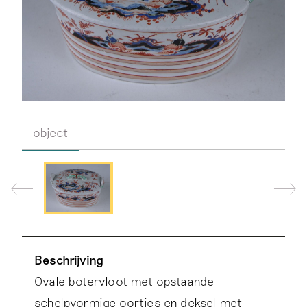
object
Beschrijving
Ovale botervloot met opstaande
schelpvormige oortjes en deksel met