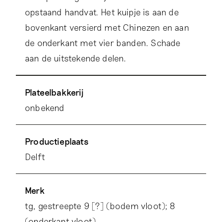
opstaand handvat. Het kuipje is aan de
bovenkant versierd met Chinezen en aan
de onderkant met vier banden. Schade
aan de uitstekende delen.
Plateelbakkerij
onbekend
Productieplaats
Delft
Merk
tg, gestreepte 9 [?] (bodem vloot); 8
(onderkant vloot)