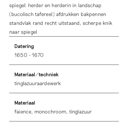
spiegel: herder en herderin in landschap
(bucolisch tafereel) afdrukken bakpennen
standvlak rand recht uitstaand, scherpe knik
naar spiegel
Datering
1650 - 1670
Materiaal/techniek
tinglazuuraardewerk
Materiaal
faience, monochroom, tinglazuur