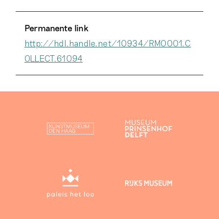
Permanente link
http://hdl.handle.net/10934/RM0001.C
OLLECT.61094