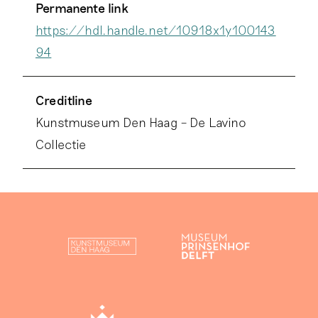
Permanente link
https://hdl.handle.net/10918x1y100143
94
Creditline
Kunstmuseum Den Haag – De Lavino
Collectie