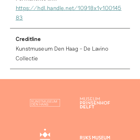
https://hdl.handle.net/10918x1y100145
83
Creditline
Kunstmuseum Den Haag – De Lavino
Collectie